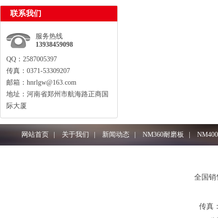
联系我们
服务热线
13938459098
QQ：2587005397
传真：0371-53309207
邮箱：hnrlgw@163.com
地址：河南省郑州市航海路正商国
际大厦
13938459098
网站首页
|
关于我们
|
新闻动态
|
NM360耐磨板
|
NM40
全国销售
传真：0