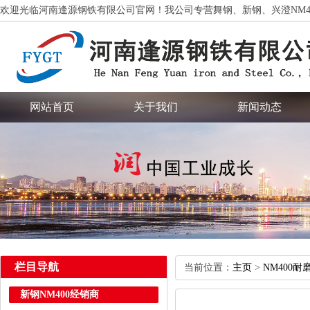
欢迎光临河南逢源钢铁有限公司官网！我公司专营舞钢、新钢、兴澄NM400、NM4
网站首页
关于我们
新闻动态
栏目导航
当前位置：
主页
>
NM400耐
新钢NM400经销商