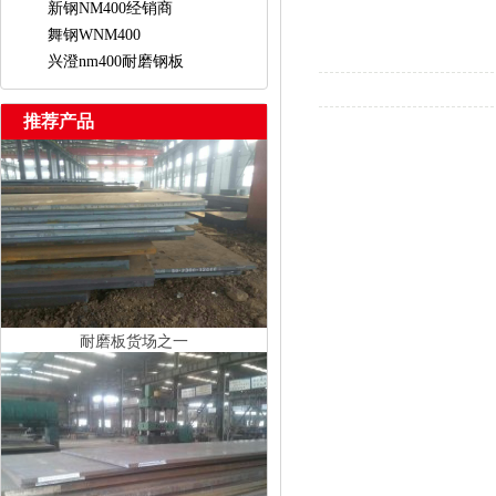
新钢NM400经销商
舞钢WNM400
兴澄nm400耐磨钢板
推荐产品
耐磨板货场之一