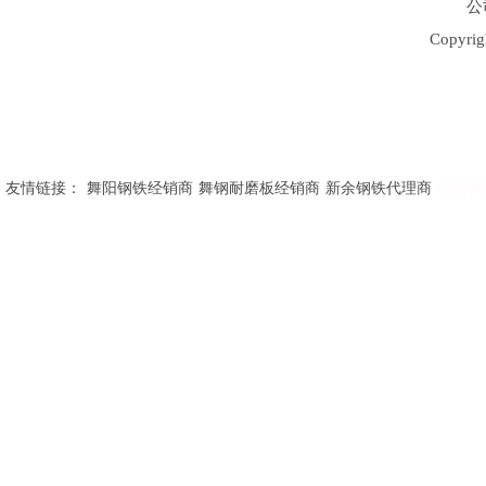
公
Copy
友情链接：
舞阳钢铁经销商
舞钢耐磨板经销商
新余钢铁代理商
舞阳钢