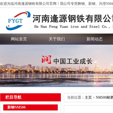
欢迎光临河南逢源钢铁有限公司官网！我公司专营舞钢、新钢、兴澄NM400、NM4
网站首页
关于我们
新闻动态
栏目导航
当前位置：
主页
>
NM500耐
新钢NM500