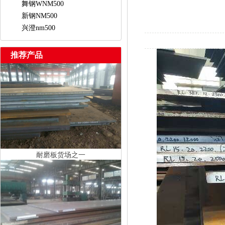
舞钢WNM500
新钢NM500
兴澄nm500
推荐产品
耐磨板货场之一