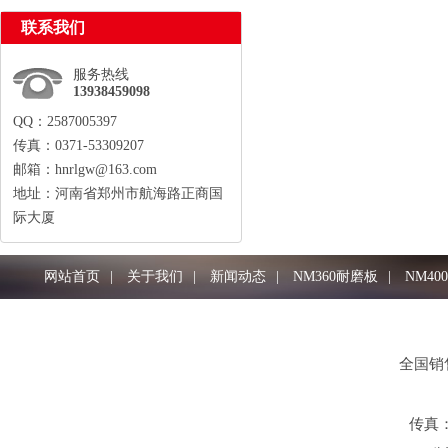
联系我们
服务热线
13938459098
QQ：2587005397
传真：0371-53309207
邮箱：hnrlgw@163.com
地址：河南省郑州市航海路正商国
际大厦
13938459098
网站首页
|
关于我们
|
新闻动态
|
NM360耐磨板
|
NM40
全国销售
传真：0