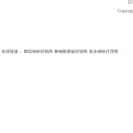
公
Copy
友情链接：
舞阳钢铁经销商
舞钢耐磨板经销商
新余钢铁代理商
舞阳钢