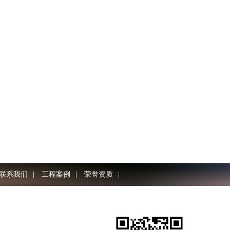
联系我们
|
工程案例
|
荣誉资质
|