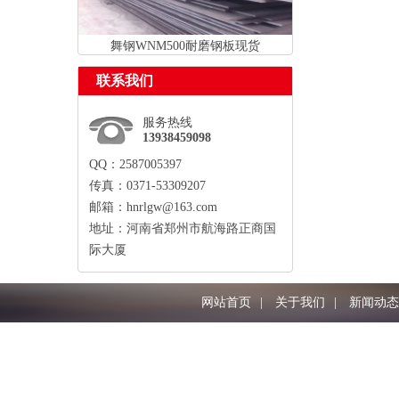
舞钢WNM500耐磨钢板现货
联系我们
服务热线
13938459098
QQ：2587005397
传真：0371-53309207
邮箱：hnrlgw@163.com
地址：河南省郑州市航海路正商国
际大厦
13938459098
网站首页
|
关于我们
|
新闻动态