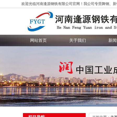
欢迎光临河南逢源钢铁有限公司官网！我公司专营舞钢、新钢、兴澄NM
网站首页
关于我们
新闻