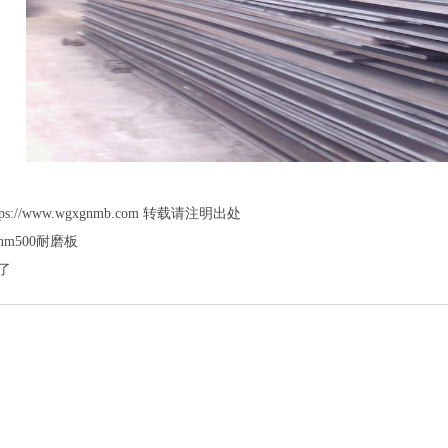
s://www.wgxgnmb.com转载请注明出处
nm500耐磨板
了